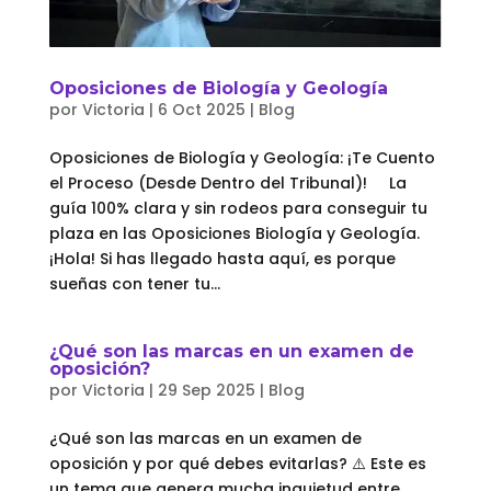
Oposiciones de Biología y Geología
por
Victoria
|
6 Oct 2025
|
Blog
Oposiciones de Biología y Geología: ¡Te Cuento
el Proceso (Desde Dentro del Tribunal)! La
guía 100% clara y sin rodeos para conseguir tu
plaza en las Oposiciones Biología y Geología.
¡Hola! Si has llegado hasta aquí, es porque
sueñas con tener tu...
¿Qué son las marcas en un examen de
oposición?
por
Victoria
|
29 Sep 2025
|
Blog
¿Qué son las marcas en un examen de
oposición y por qué debes evitarlas? ⚠️ Este es
un tema que genera mucha inquietud entre