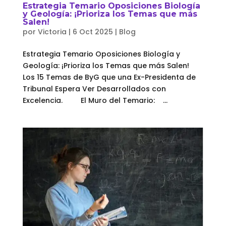
Estrategia Temario Oposiciones Biología
y Geología: ¡Prioriza los Temas que más
Salen!
por
Victoria
|
6 Oct 2025
|
Blog
Estrategia Temario Oposiciones Biología y
Geología: ¡Prioriza los Temas que más Salen!
Los 15 Temas de ByG que una Ex-Presidenta de
Tribunal Espera Ver Desarrollados con
Excelencia. El Muro del Temario: ...