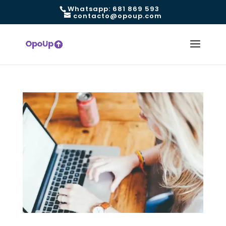
Whatsapp: 681 869 593
contacto@opoup.com