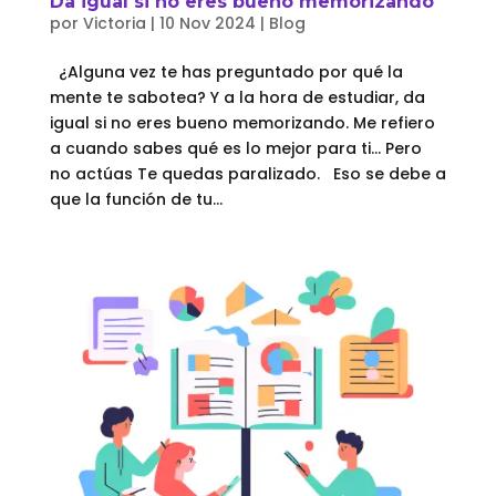
Da igual si no eres bueno memorizando
por
Victoria
|
10 Nov 2024
|
Blog
¿Alguna vez te has preguntado por qué la
mente te sabotea? Y a la hora de estudiar, da
igual si no eres bueno memorizando. Me refiero
a cuando sabes qué es lo mejor para ti… Pero
no actúas Te quedas paralizado. Eso se debe a
que la función de tu...