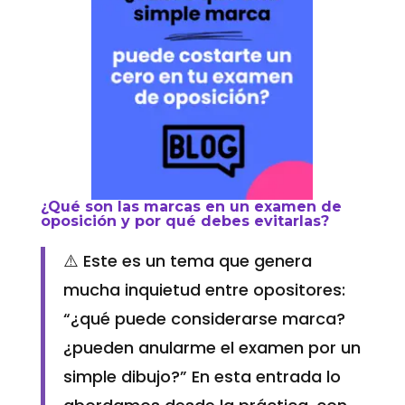
¿Qué son las marcas en un examen de
oposición y por qué debes evitarlas?
⚠️ Este es un tema que genera
mucha inquietud entre opositores:
“¿qué puede considerarse marca?
¿pueden anularme el examen por un
simple dibujo?” En esta entrada lo