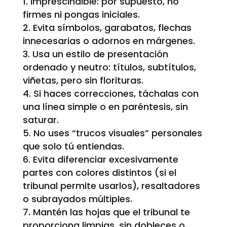
Imprescindible: por supuesto, no
firmes ni pongas iniciales
.
Evita símbolos, garabatos, flechas
innecesarias o adornos en márgenes.
Usa un estilo de presentación
ordenado y neutro: títulos, subtítulos,
viñetas, pero sin florituras.
Si haces correcciones, táchalas con
una línea simple o en paréntesis, sin
saturar.
No uses “trucos visuales” personales
que solo tú entiendas.
Evita diferenciar excesivamente
partes con colores distintos (si el
tribunal permite usarlos), resaltadores
o subrayados múltiples.
Mantén las hojas que el tribunal te
proporciona limpias, sin dobleces o