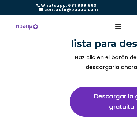
Whatsapp: 681 869 593
contacto@opoup.com
¡Hola, tu gu
lista para de
Haz clic en el botón d
descargarla ahor
Descargar la 
gratuita