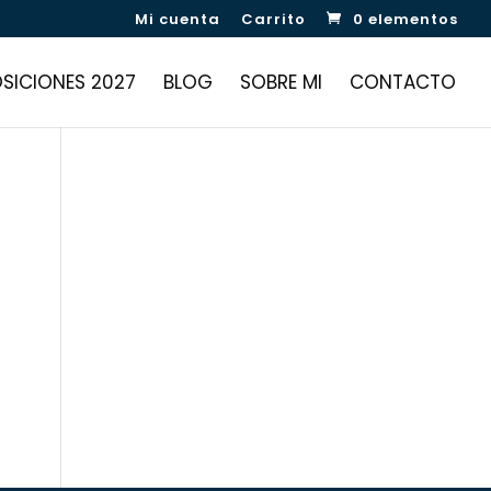
Mi cuenta
Carrito
0 elementos
SICIONES 2027
BLOG
SOBRE MI
CONTACTO