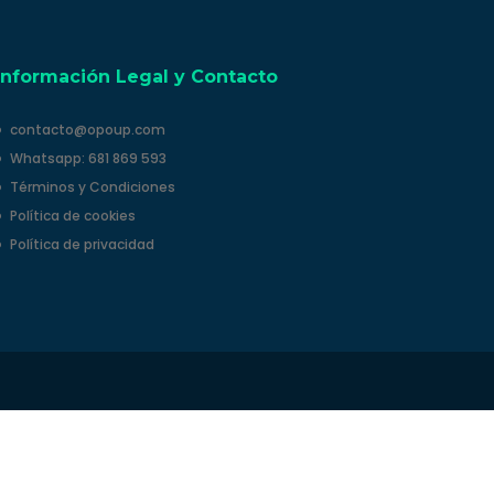
Información Legal y Contacto
contacto@opoup.com
Whatsapp: 681 869 593
Términos y Condiciones
Política de cookies
Política de privacidad