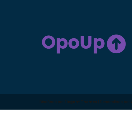
Diseñado por
Elegant Themes
| Desarrollado por