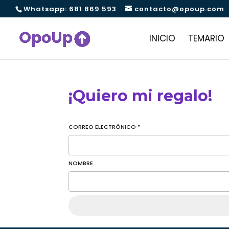
Whatsapp: 681 869 593
contacto@opoup.com
INICIO
TEMARIO
¡Quiero mi regalo!
CORREO ELECTRÓNICO
*
NOMBRE