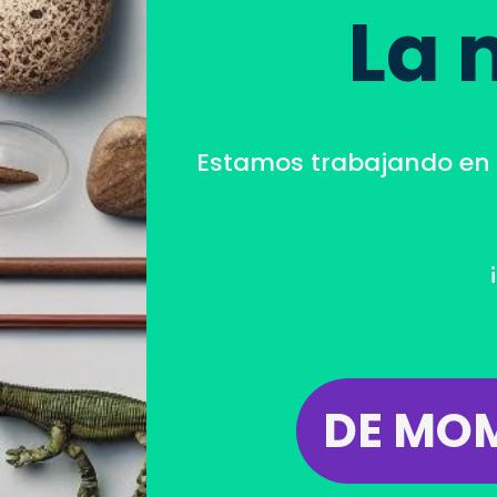
La 
Estamos trabajando en e
DE MOM