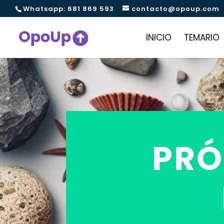
Whatsapp: 681 869 593
contacto@opoup.com
INICIO
TEMARIO
PRÓ