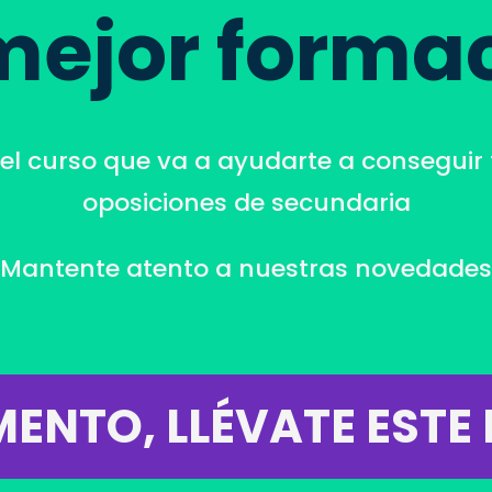
mejor forma
l curso que va a ayudarte a conseguir 
oposiciones de secundaria
¡Mantente atento a nuestras novedades
ENTO, LLÉVATE ESTE