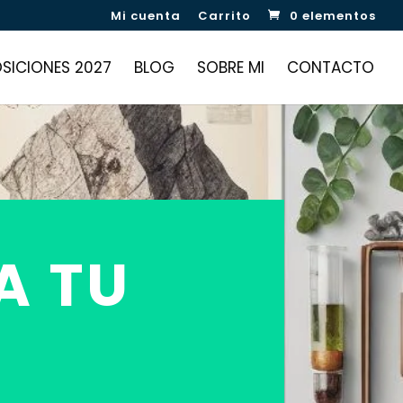
Mi cuenta
Carrito
0 elementos
SICIONES 2027
BLOG
SOBRE MI
CONTACTO
A TU
N