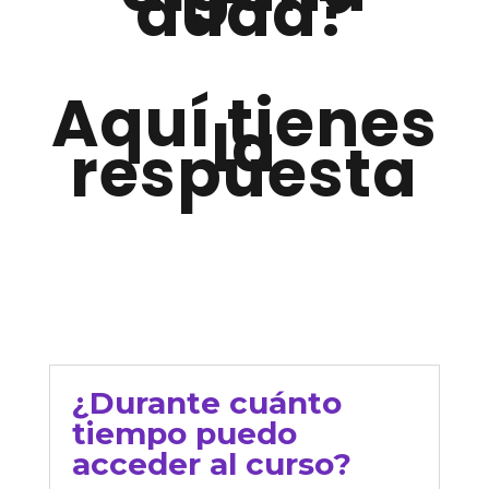
duda?
Aquí tienes
la
respuesta
¿Durante cuánto
tiempo puedo
acceder al curso?