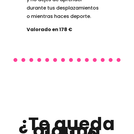
durante tus desplazamientos
o mientras haces deporte.
Valorado en 178 €
¿Te queda
alguna