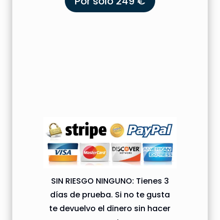
Por solo 249 €
SIN RIESGO NINGUNO: Tienes 3
días de prueba. Si no te gusta
te devuelvo el dinero sin hacer