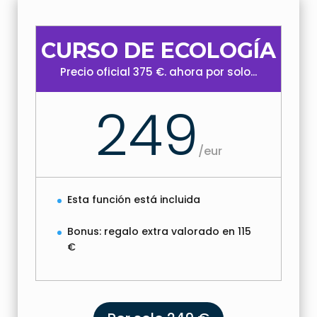
CURSO DE ECOLOGÍA
Precio oficial 375 €. ahora por solo...
249
/
eur
Esta función está incluida
Bonus: regalo extra valorado en 115
€