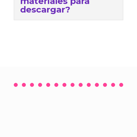
materiales para
descargar?