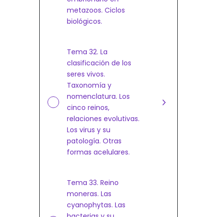
metazoos. Ciclos
biológicos.
Tema 32. La
clasificación de los
seres vivos.
Taxonomía y
nomenclatura. Los
cinco reinos,
relaciones evolutivas.
Los virus y su
patología. Otras
formas acelulares.
Tema 33. Reino
moneras. Las
cyanophytas. Las
bacterias y su