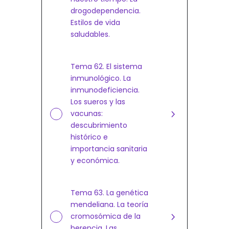
drogodependencia.
Estilos de vida
saludables.
Tema 62. El sistema
inmunológico. La
inmunodeficiencia.
Los sueros y las
vacunas:
descubrimiento
histórico e
importancia sanitaria
y económica.
Tema 63. La genética
mendeliana. La teoría
cromosómica de la
herencia. Las