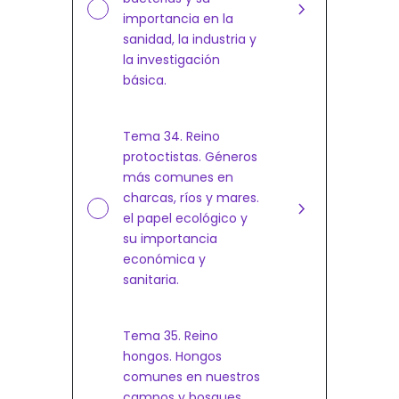
importancia en la
sanidad, la industria y
la investigación
básica.
Tema 34. Reino
protoctistas. Géneros
más comunes en
charcas, ríos y mares.
el papel ecológico y
su importancia
económica y
sanitaria.
Tema 35. Reino
hongos. Hongos
comunes en nuestros
campos y bosques.