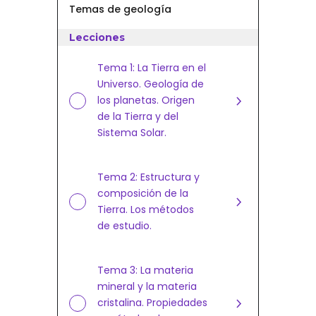
Temas de geología
temas
1
Lecciones
al
21
Tema 1: La Tierra en el
Universo. Geología de
los planetas. Origen
de la Tierra y del
Sistema Solar.
Tema 2: Estructura y
composición de la
Tierra. Los métodos
de estudio.
Tema 3: La materia
mineral y la materia
cristalina. Propiedades