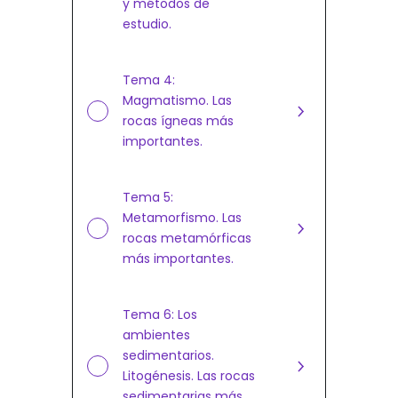
y métodos de
estudio.
Tema 4:
Magmatismo. Las
rocas ígneas más
importantes.
Tema 5:
Metamorfismo. Las
rocas metamórficas
más importantes.
Tema 6: Los
ambientes
sedimentarios.
Litogénesis. Las rocas
sedimentarias más