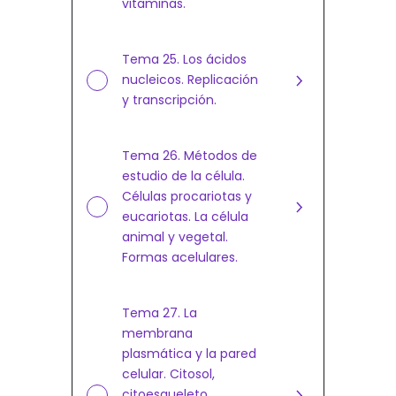
vitaminas.
Tema 25. Los ácidos
nucleicos. Replicación
y transcripción.
Tema 26. Métodos de
estudio de la célula.
Células procariotas y
eucariotas. La célula
animal y vegetal.
Formas acelulares.
Tema 27. La
membrana
plasmática y la pared
celular. Citosol,
citoesqueleto.