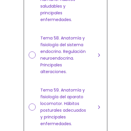
saludables y
principales
enfermedades.
Tema 58. Anatomía y
fisiología del sistema
endocrino. Regulación
neuroendocrina.
Principales
alteraciones.
Tema 59. Anatomía y
fisiología del aparato
locomotor. Hábitos
posturales adecuados
y principales
enfermedades.