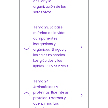
celular y la
organización de los
seres vivos.
Tema 23. La base
química de la vida:
componentes
inorgánicos y
orgánicos. El agua y
las sales minerales.
Los glúcidos y los
lípidos. Su biosíntesis.
Tema 24.
Aminoácidos y
proteínas. Biosíntesis
proteica. Enzimas y
coenzimas. Las