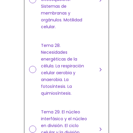
Sistemas de
membranas y
orgánulos. Motilidad
celular.
Tema 28.
Necesidades
energéticas de la
célula. La respiración
celular aerobia y
anaerobia. La
fotosíntesis. La
quimiosíntesis.
Tema 29. El núcleo
interfásico y el núcleo
en división. El ciclo
celular y la división